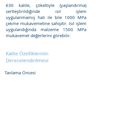
630 kalite, çökeltiyle (yaşlandırma)
sertleştirildiğinde ısıl işlem
uygulanmamış hali ile bile 1000 MPa
çekme mukavemetine sahiptir. Isıl işlem
uygulandığında malzeme 1500 MPa
mukavemet değerlerini görebilir.
Kalite Özelliklerinin
Derecelendirilmesi
Tavlama Öncesi