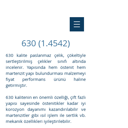
630 (1.4542)
630 kalite paslanmaz çelik, çökeltiyle
sertleştirilmiş çelikler sınıfı altında
incelenir. Yapısında hem östenit hem
martenzit yapı bulundurması malzemeyi
fiyat performans ürünü haline
getirmiştir.
630 kalitenin en önemli özelliği, çift fazlı
yapısı sayesinde östenitikler kadar iyi
korozyon dayanımı kazandırılabilir ve
martenzitler gibi ısıl işlem ile sertlik vb.
mekanik özellikleri iyileştirilebilir.