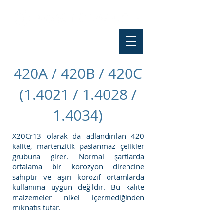
420A / 420B / 420C
(1.4021 / 1.4028 /
1.4034)
X20Cr13 olarak da adlandırılan 420
kalite, martenzitik paslanmaz çelikler
grubuna girer. Normal şartlarda
ortalama bir korozyon direncine
sahiptir ve aşırı korozif ortamlarda
kullanıma uygun değildir. Bu kalite
malzemeler nikel içermediğinden
mıknatıs tutar.