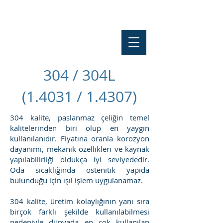
304 / 304L
(1.4031 / 1.4307)
304 kalite, paslanmaz çeliğin temel
kalitelerinden biri olup en yaygın
kullanılanıdır. Fiyatına oranla korozyon
dayanımı, mekanik özellikleri ve kaynak
yapılabilirliği oldukça iyi seviyededir.
Oda sıcaklığında östenitik yapıda
bulunduğu için ışıl işlem uygulanamaz.
304 kalite, üretim kolaylığının yanı sıra
birçok farklı şekilde kullanılabilmesi
nedeniyle dünyada en çok kullanılan