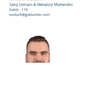
Satış Uzmanı & Metalürji Mühendisi
Dahili : 176
oozturk@gokturkler.com
Burak Güler
Satış Uzmanı & Metalürji Mühendisi