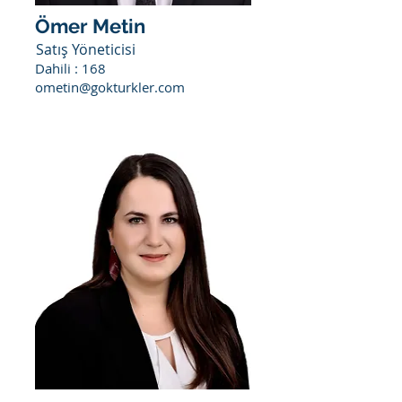
Ömer Metin
Satış Yöneticisi
Dahili : 168
ometin@gokturkler.com