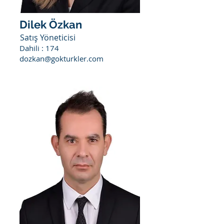
Dilek Özkan
Satış Yöneticisi
Dahili : 174
dozkan@gokturkler.com