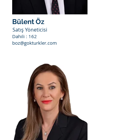
Bülent Öz
Satış Yöneticisi
Dahili : 162
boz@gokturkler.com