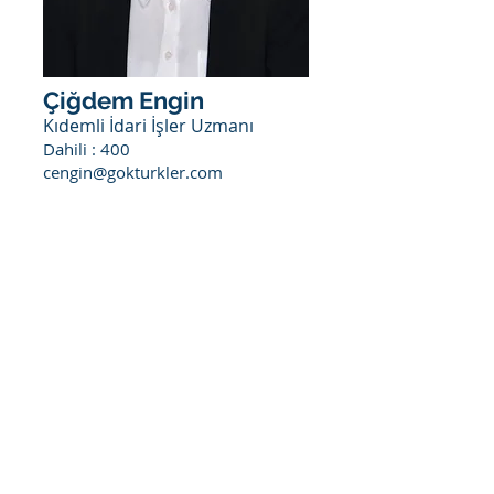
Çiğdem Engin
Kıdemli İdari İşler Uzmanı
Dahili : 400
cengin@gokturkler.com
Bizimle çalışmak ister