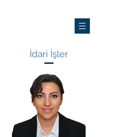
İdari İşler