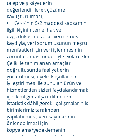
talep ve şikâyetlerin
değerlendirilerek çözüme
kavuşturulması,
• KVKK’nın 5/2 maddesi kapsamın
ilgili kişinin temel hak ve
özgürlüklerine zarar vermemek
kaydıyla, veri sorumlusunun meşru
menfaatleri için veri işlenmesinin
zorunlu olması nedeniyle Göktürkler
Çelik ile tanımlanan amaçlar
doğrultusunda faaliyetlerin
yürütülmesi, üyelik koşullarının
iyileştirilmesi ile sunulan ürün ve
hizmetlerden sizleri faydalandırmak
için kimliğiniz ifşa edilmeden
istatistik dâhil gerekli çalışmaların iş
birimlerimiz tarafından
yapılabilmesi, veri kayıplarının
önlenebilmesi için
kopyalama/yedeklemenin