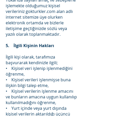
Yukarıda sayılan amaç ve sebeplerle
işlemekte olduğumuz kişisel
verileriniz gokturkler.com alan adlı
internet sitemize üye olurken
elektronik ortamda ve bizlerle
iletişime geçtiğinizde sözlü veya
yazılı olarak toplanmaktadır.
5. İlgili Kişinin Hakları
İlgili kişi olarak, tarafımıza
başvurarak kendinizle ilgili;
• Kişisel veri işlenip işlenmediğini
öğrenme,
• Kişisel verileri işlenmişse buna
ilişkin bilgi talep etme,
• Kişisel verilerin işlenme amacını
ve bunların amacına uygun kullanılıp
kullanılmadığını öğrenme,
• Yurt içinde veya yurt dışında
kişisel verilerin aktarıldığı üçüncü