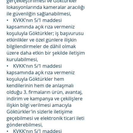
gerçekleştirilmesi ve Göktürkler
lokasyonlarında kameralar aracılığı
ile güvenliğin sağlanabilmesi,
• KVKK’nın 5/1 maddesi
kapsamında açık rıza vermeniz
koşuluyla Göktürkler; iş başvurusu
etkinlikler ve özel günlere ilişkin
bilgilendirmeler de dâhil olmak
üzere daha etkin bir şekilde iletişim
kurulabilmesi,
• KVKK’nın 5/1 maddesi
kapsamında açık rıza vermeniz
koşuluyla Göktürkler hem
kendilerinin hem de anlaşmalı
olduğu 3. firmaların ürün, avantaj,
indirim ve kampanya ve çekilişlere
ilişkin bilgi verilmesi amacıyla
Göktürkler’in sizlerle iletişime
geçebilmesi ve elektronik ticari ileti
gönderebilmesi,
• KVKK’nın 5/1 maddesi